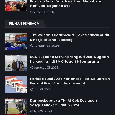
Pakaian Adat Dan Hasil Bumi Meriahkan
Hari Jadi Bogor Ke 543
Juni 03, 2025
PILIHAN PEMBACA
Tim Wasrik It Koarmada I Laksanakan Audit
Kinerja di Lanal Sabang
Januari 22, 2024
BGN Suspend SPPG Karangturi Usai Dugaan
Keracunan di SMK Negeri 6 Semarang
Agustus 01, 2026
Periode 1 Juli 2024 Korlantas Polri Keluarkan
Format Baru SIM Internasional
Juli 01, 2024
Danpuskopaska TNI AL Cek Kesiapan
Satgas RIMPAC Tahun 2024
Mei 27, 2024