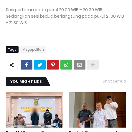
Sesi pertama pada pukul 20.00 WIB – 20.30 WIB.
Sedangkan sesi kedua berlangsung pada pukul 21.00 WIB
- 21.30 WIB.
Tags
Megapolitan
YOU MIGHT LIKE
Lihat semua