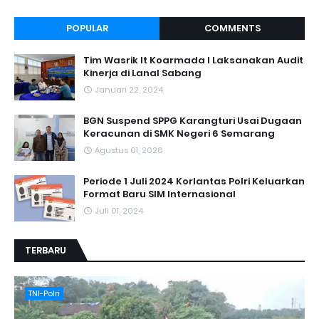
POPULAR
COMMENTS
Tim Wasrik It Koarmada I Laksanakan Audit
Kinerja di Lanal Sabang
Januari 22, 2024
BGN Suspend SPPG Karangturi Usai Dugaan
Keracunan di SMK Negeri 6 Semarang
Agustus 01, 2026
Periode 1 Juli 2024 Korlantas Polri Keluarkan
Format Baru SIM Internasional
Juli 01, 2024
TERBARU
TNI-Polri