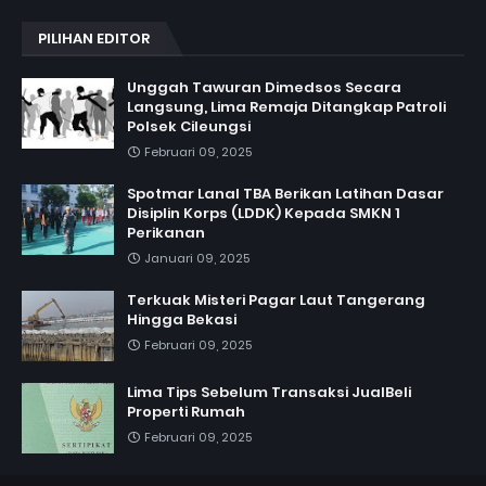
PILIHAN EDITOR
Unggah Tawuran Dimedsos Secara
Langsung, Lima Remaja Ditangkap Patroli
Polsek Cileungsi
Februari 09, 2025
Spotmar Lanal TBA Berikan Latihan Dasar
Disiplin Korps (LDDK) Kepada SMKN 1
Perikanan
Januari 09, 2025
Terkuak Misteri Pagar Laut Tangerang
Hingga Bekasi
Februari 09, 2025
Lima Tips Sebelum Transaksi JualBeli
Properti Rumah
Februari 09, 2025