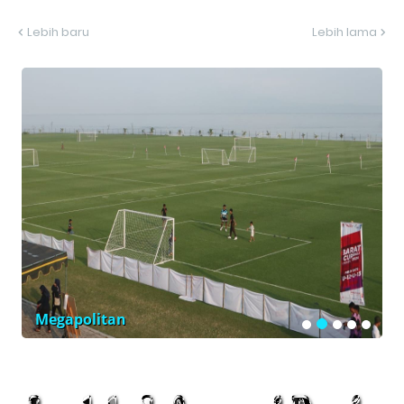
Lebih baru
Lebih lama
Megapolitan