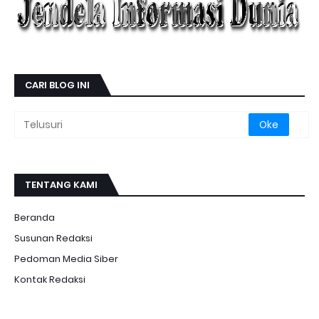
CARI BLOG INI
TENTANG KAMI
Beranda
Susunan Redaksi
Pedoman Media Siber
Kontak Redaksi