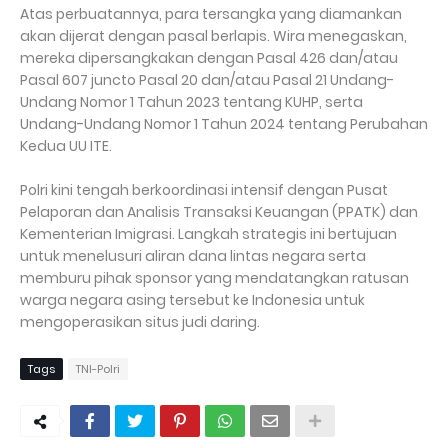
Atas perbuatannya, para tersangka yang diamankan
akan dijerat dengan pasal berlapis. Wira menegaskan,
mereka dipersangkakan dengan Pasal 426 dan/atau
Pasal 607 juncto Pasal 20 dan/atau Pasal 21 Undang-
Undang Nomor 1 Tahun 2023 tentang KUHP, serta
Undang-Undang Nomor 1 Tahun 2024 tentang Perubahan
Kedua UU ITE.
Polri kini tengah berkoordinasi intensif dengan Pusat
Pelaporan dan Analisis Transaksi Keuangan (PPATK) dan
Kementerian Imigrasi. Langkah strategis ini bertujuan
untuk menelusuri aliran dana lintas negara serta
memburu pihak sponsor yang mendatangkan ratusan
warga negara asing tersebut ke Indonesia untuk
mengoperasikan situs judi daring.
Tags
TNI-Polri