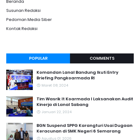
Beranda
Susunan Redaksi
Pedoman Media Siber
Kontak Redaksi
POPULAR
COMMENTS
Komandan Lanal Bandung Ikuti Entry
Briefing Pangkoarmada RI
Maret 08, 2024
Tim Wasrik It Koarmada I Laksanakan Audit
Kinerja di Lanal Sabang
Januari 22, 2024
BGN Suspend SPPG Karangturi Usai Dugaan
Keracunan di SMK Negeri 6 Semarang
Agustus 01, 2026