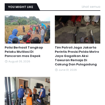
YOU MIGHT LIKE
Lihat semua
Polisi Berhasil Tangkap
Tim Patroli Jaga Jakarta
Pelaku Mutilasi Di
Perintis Presisi Polda Metro
Pancoran mas Depok
Jaya Gagalkan Aksi
Tawuran Remaja Di
August 05, 2026
Cakung Dan Pulogadung
June 01, 2026