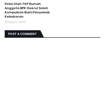
Polisi Olah TKP Rumah
Anggota BPK Haerul Saleh
Kumpulkan Bukti Penyebab
Kebakaran
May 10, 2026
POST A COMMENT