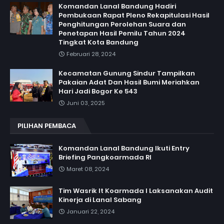
Komandan Lanal Bandung Hadiri
Pembukaan Rapat Pleno Rekapitulasi Hasil
Penghitungan Perolehan Suara dan
Penetapan Hasil Pemilu Tahun 2024
Tingkat Kota Bandung
Februari 28, 2024
Kecamatan Gunung Sindur Tampilkan
Pakaian Adat Dan Hasil Bumi Meriahkan
Hari Jadi Bogor Ke 543
Juni 03, 2025
PILIHAN PEMBACA
Komandan Lanal Bandung Ikuti Entry
Briefing Pangkoarmada RI
Maret 08, 2024
Tim Wasrik It Koarmada I Laksanakan Audit
Kinerja di Lanal Sabang
Januari 22, 2024