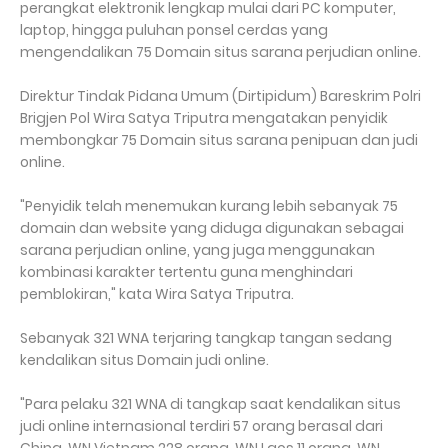
perangkat elektronik lengkap mulai dari PC komputer,
laptop, hingga puluhan ponsel cerdas yang
mengendalikan 75 Domain situs sarana perjudian online.
Direktur Tindak Pidana Umum (Dirtipidum) Bareskrim Polri
Brigjen Pol Wira Satya Triputra mengatakan penyidik
membongkar 75 Domain situs sarana penipuan dan judi
online.
"Penyidik telah menemukan kurang lebih sebanyak 75
domain dan website yang diduga digunakan sebagai
sarana perjudian online, yang juga menggunakan
kombinasi karakter tertentu guna menghindari
pemblokiran," kata Wira Satya Triputra.
Sebanyak 321 WNA terjaring tangkap tangan sedang
kendalikan situs Domain judi online.
"Para pelaku 321 WNA di tangkap saat kendalikan situs
judi online internasional terdiri 57 orang berasal dari