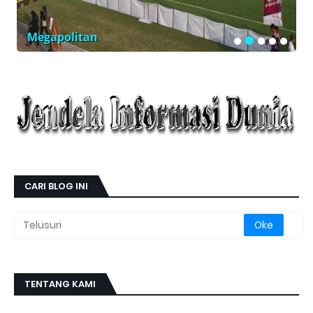
Megapolitan
CARI BLOG INI
TENTANG KAMI