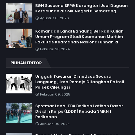
BGN Suspend SPPG Karangturi Usai Dugaan
Keracunan di SMK Negeri 6 Semarang
Agustus 01, 2026
Komandan Lanal Bandung Berikan Kuliah
Umum Program Studi Keamanan Maritim
Fakultas Keamanan Nasional Unhan RI
Februari 28, 2024
PILIHAN EDITOR
Unggah Tawuran Dimedsos Secara
Langsung, Lima Remaja Ditangkap Patroli
Polsek Cileungsi
Februari 09, 2025
Spotmar Lanal TBA Berikan Latihan Dasar
Disiplin Korps (LDDK) Kepada SMKN 1
Perikanan
Januari 09, 2025